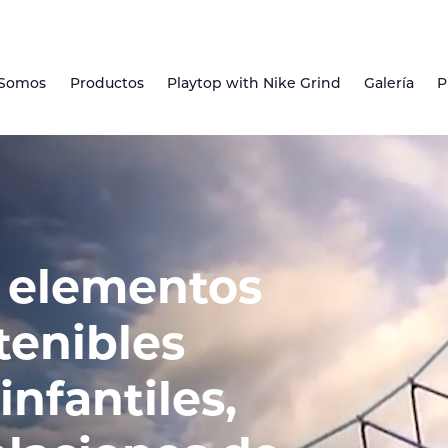
 Somos
Productos
Playtop with Nike Grind
Galería
P
 elementos
tenibles
infantiles,