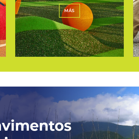
MÁS
avimentos