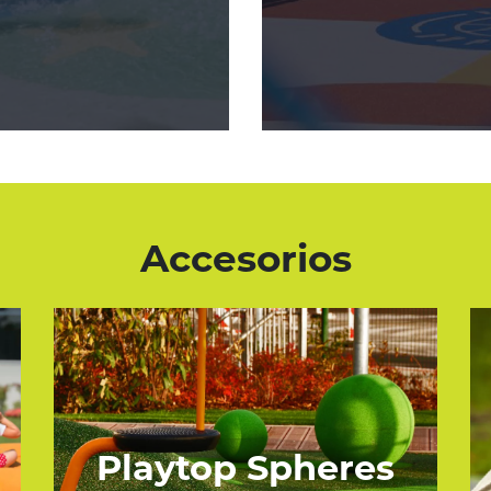
Accesorios
Playtop Spheres