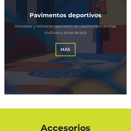
Pavimentos deportivos
Innovador y resistente pavimento de caucho para canchas
multiuso y zonas de ocio
MÁS
Accesorios