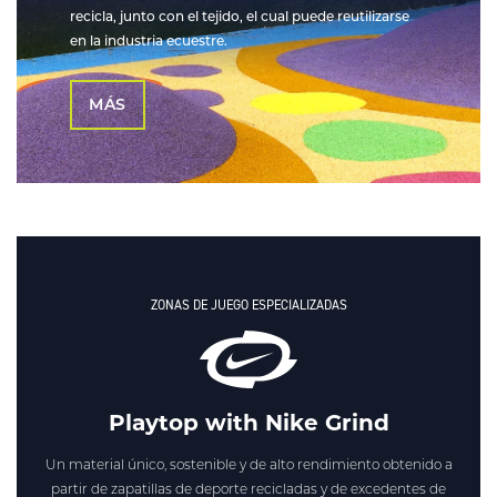
recicla, junto con el tejido, el cual puede reutilizarse
en la industria ecuestre.
MÁS
ZONAS DE JUEGO ESPECIALIZADAS
Playtop with Nike Grind
Un material único, sostenible y de alto rendimiento obtenido a
partir de zapatillas de deporte recicladas y de excedentes de