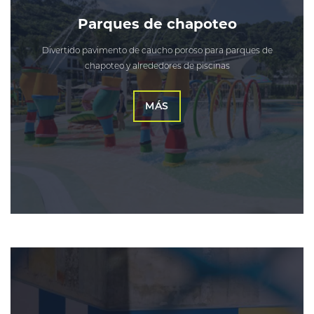
Parques de chapoteo
Divertido pavimento de caucho poroso para parques de
chapoteo y alrededores de piscinas
MÁS