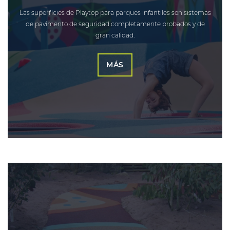
Las superficies de Playtop para parques infantiles son sistemas
de pavimento de seguridad completamente probados y de
gran calidad.
MÁS