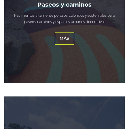
Paseos y caminos
Pavimentos altamente porosos, coloridos y sostenibles para
paseos, caminos y espacios urbanos decorativos
MÁS