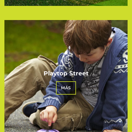
Playtop Street
MÁS