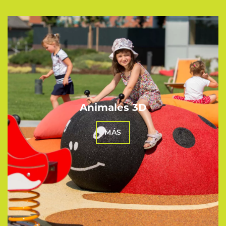
Animales 3D
MÁS