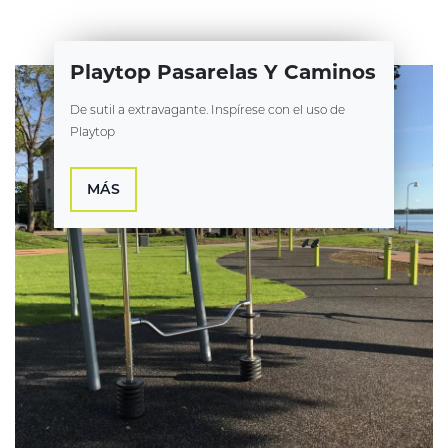
Playtop Pasarelas Y Caminos
De sutil a extravagante. Inspírese con el uso de
Playtop
MÁS