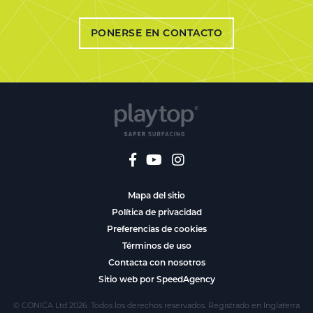
PONERSE EN CONTACTO
Mapa del sitio
Política de privacidad
Preferencias de cookies
Términos de uso
Contacta con nosotros
Sitio web por SpeedAgency
© CONICA Ltd 2026. Todos los derechos reservados. Registrado en Inglaterra