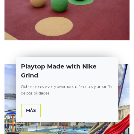
Playtop Made with Nike
Grind
Ocho colores vivos y divertidos diferentes y un sinfín
de posibilidades
MÁS