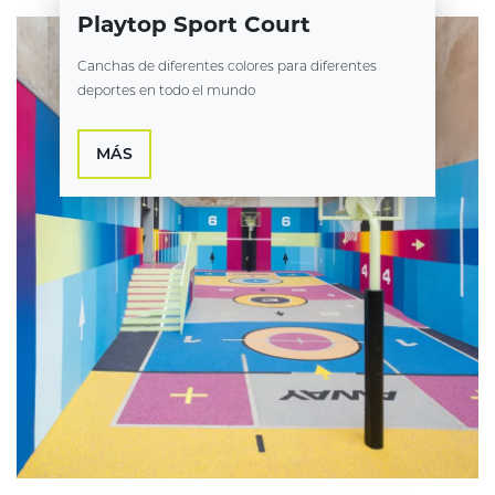
Playtop Sport Court
Canchas de diferentes colores para diferentes
deportes en todo el mundo
MÁS